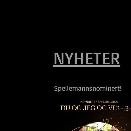
NYHETER
Spellemannsnominert!