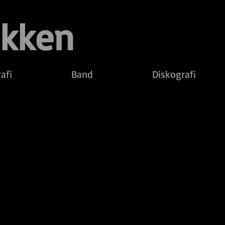
ekken
afi
Band
Diskografi