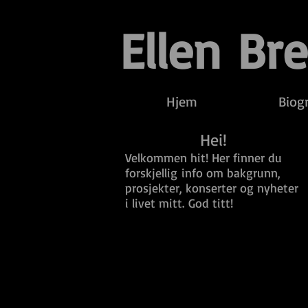
Ellen Br
Hjem
Biogr
Hei!
Velkommen hit! Her finner du
forskjellig info om bakgrunn,
prosjekter, konserter og nyheter
i livet mitt. God titt!