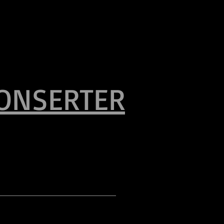
ONSERTER
Stor tittel