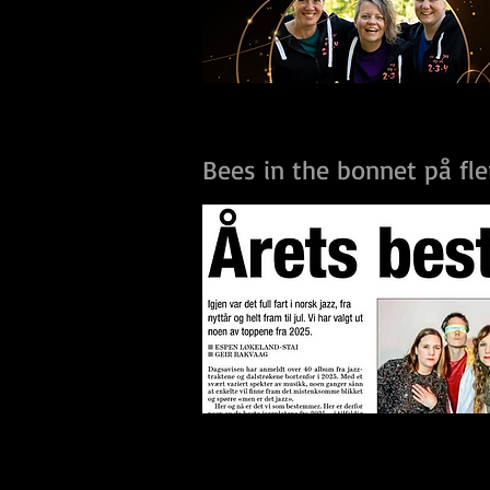
Bees in the bonnet på fle