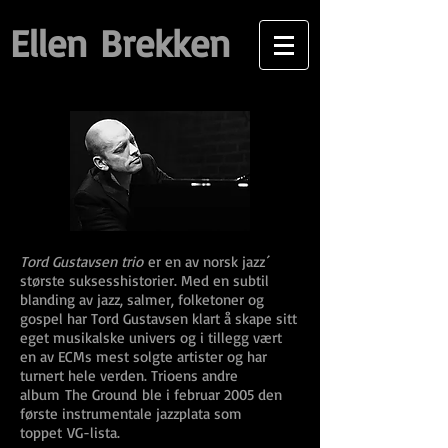
Ellen Brekken
Tord Gustavsen trio
er en av norsk jazz´
største suksesshistorier. Med en subtil
blanding av jazz, salmer, folketoner og
gospel har Tord Gustavsen klart å skape sitt
eget musikalske univers og i tillegg vært
en av ECMs mest solgte artister og har
turnert hele verden. Trioens andre
album
The Ground
ble i februar 2005 den
første instrumentale jazzplata som
toppet
VG-lista
.