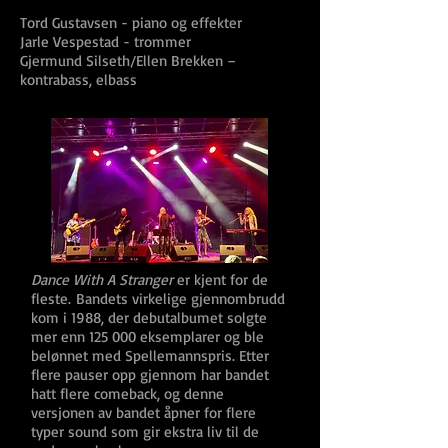
Tord Gustavsen - piano og effekter
Jarle Vespestad - trommer
Gjermund Silseth/Ellen Brekken –
kontrabass, elbass
Dance With A Stranger
er kjent for de
fleste. Bandets virkelige gjennombrudd
kom i 1988, der debutalbumet solgte
mer enn 125 000 eksemplarer og ble
belønnet med Spellemannspris. Etter
flere pauser opp gjennom har bandet
hatt flere comeback, og denne
versjonen av bandet åpner for flere
typer sound som gir ekstra liv til de