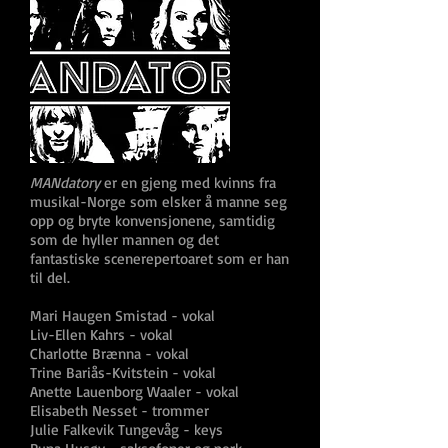
MANdatory
er en gjeng med kvinns fra
musikal-Norge som elsker å manne seg
opp og bryte konvensjonene, samtidig
som de hyller mannen og det
fantastiske scenerepertoaret som er han
til del.
Mari Haugen Smistad - vokal
Liv-Ellen Kahrs - vokal
Charlotte Brænna - vokal
Trine Bariås-Kvitstein - vokal
Anette Lauenborg Waaler - vokal
Elisabeth Nesset - trommer
Julie Falkevik Tungevåg - keys