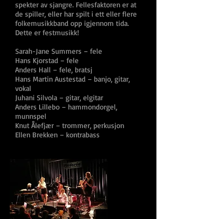
spekter av sjangre. Fellesfaktoren er at
de spiller, eller har spilt i ett eller flere
folkemusikkband opp igjennom tida.
Dette er festmusikk!
Sarah-Jane Summers – fele
Hans Kjorstad – fele
Anders Hall – fele, bratsj
Hans Martin Austestad – banjo, gitar,
vokal
Juhani Silvola – gitar, elgitar
Anders Lillebo – hammondorgel,
munnspel
Knut Ålefjær – trommer, perkusjon
Ellen Brekken – kontrabass